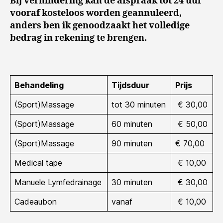
Bij verhindering kan de afspraak tot 24 uur
vooraf kosteloos worden geannuleerd,
anders ben ik genoodzaakt het volledige
bedrag in rekening te brengen.
Behandeling
Tijdsduur
Prijs
(Sport)Massage
tot 30 minuten
€ 30,00
(Sport)Massage
60 minuten
€ 50,00
(Sport)Massage
90 minuten
€ 70,00
Medical tape
€ 10,00
Manuele Lymfedrainage
30 minuten
€ 30,00
Cadeaubon
vanaf
€ 10,00