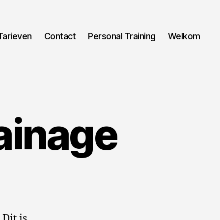
Tarieven
Contact
Personal Training
Welkom
ainage
Dit is