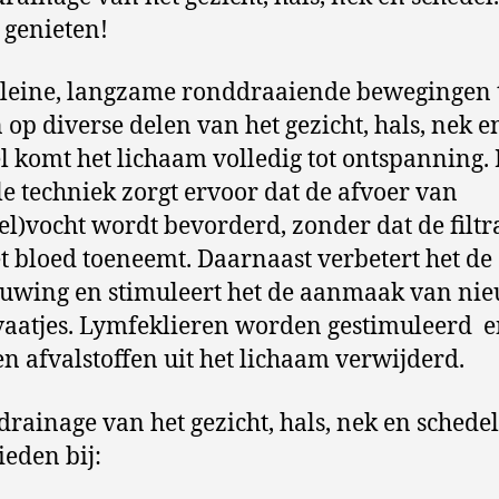
 genieten!
leine, langzame ronddraaiende bewegingen 
op diverse delen van het gezicht, hals, nek e
l komt het lichaam volledig tot ontspanning.
le techniek zorgt ervoor dat de afvoer van
el)vocht wordt bevorderd, zonder dat de filtr
t bloed toeneemt. Daarnaast verbetert het de 
uwing en stimuleert het de aanmaak van ni
aatjes. Lymfeklieren worden gestimuleerd 
en afvalstoffen uit het lichaam verwijderd.
rainage van het gezicht, hals, nek en schede
ieden bij: